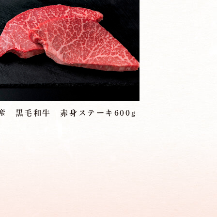
産 黒毛和牛 赤身ステーキ600g