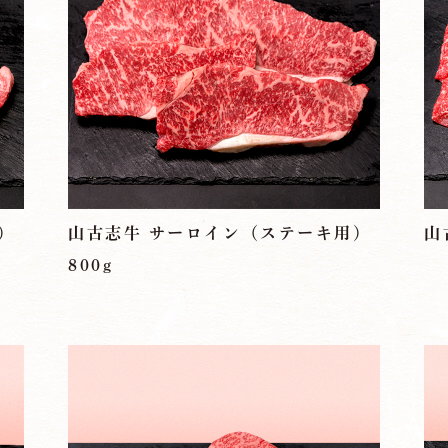
）
山古志牛 サーロイン（ステーキ用）
山
800g