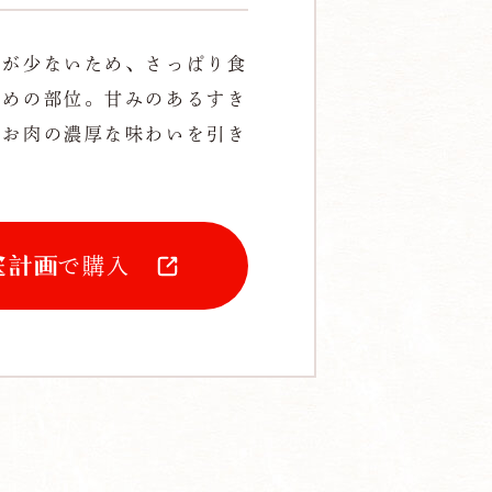
肪が少ないため、さっぱり食
すめの部位。甘みのあるすき
、お肉の濃厚な味わいを引き
。
で購入