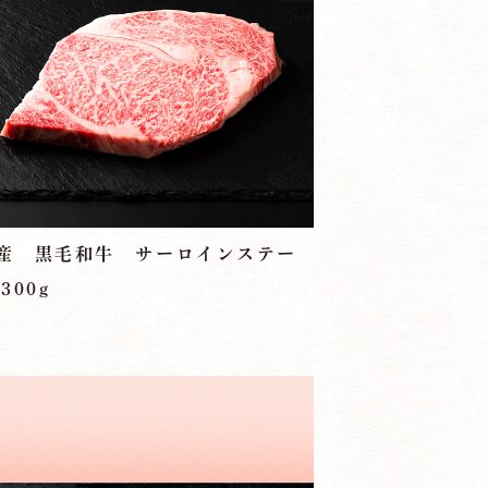
お知らせ
トップページ
産 黒毛和牛 サーロインステー
300g