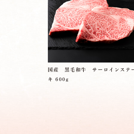
国産 黒毛和牛 サーロインステ
キ 600g