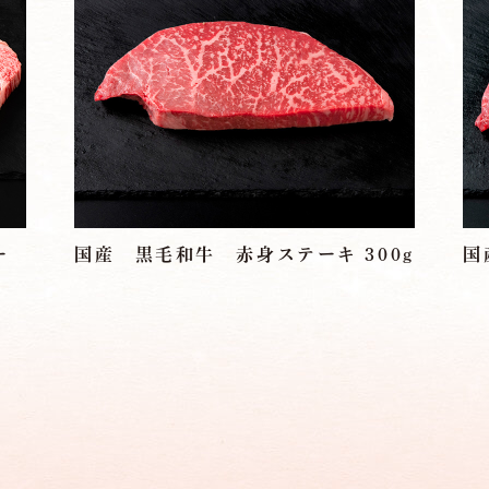
ー
国産 黒毛和牛 赤身ステーキ 300g
国