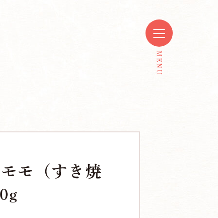
 モモ（すき焼
0g