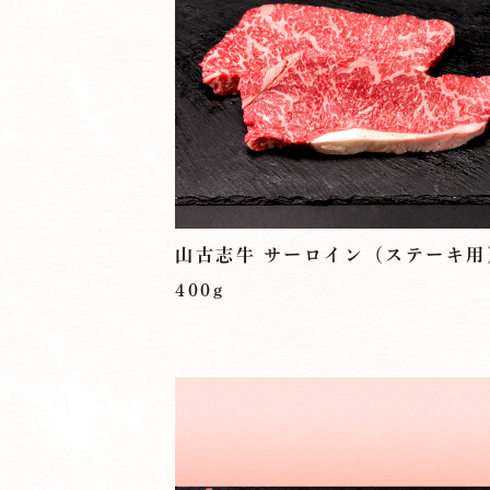
山古志牛 サーロイン（ステーキ用
400g