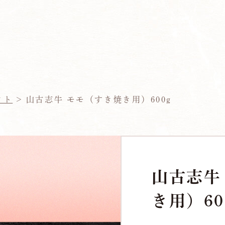
クト
>
山古志牛 モモ（すき焼き用）600g
山古志牛
き用）60