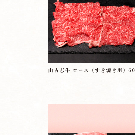
お問い合わせ
採用情報
山古志牛 ロース（すき焼き用）60
＠nikunoyoshiy