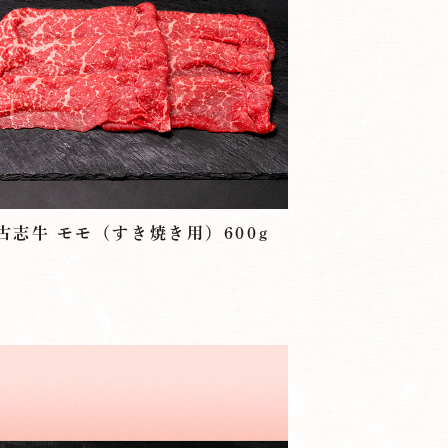
古志牛 モモ（すき焼き用）600g