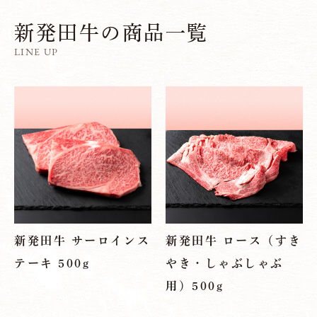
新発田牛の商品一覧
LINE UP
トップページ
新発田牛 サーロインス
新発田牛 ロース（すき
お知らせ
テーキ 500g
やき・しゃぶしゃぶ
用）500g
商品案内