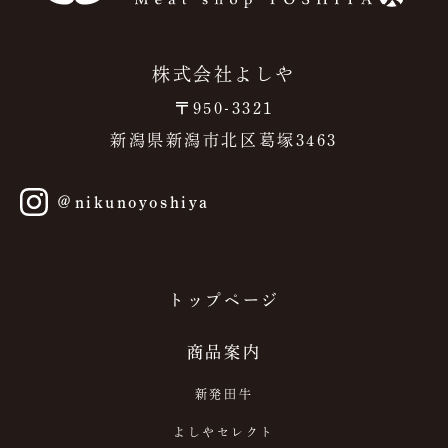
株式会社よしや
〒950-3321
新潟県新潟市北区葛塚3463
＠nikunoyoshiya
トップページ
商品案内
新発田牛
よしやセレクト